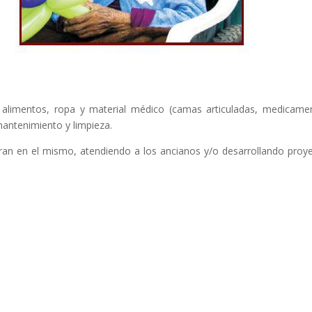
alimentos, ropa y material médico (camas articuladas, medicame
antenimiento y limpieza.
oran en el mismo, atendiendo a los ancianos y/o desarrollando proy