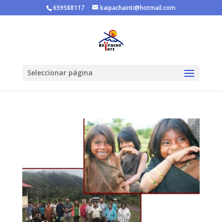
659588117
kaipachainti@hotmail.com
Seleccionar página