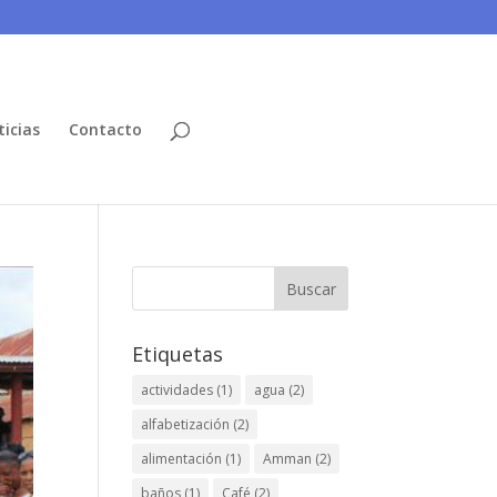
icias
Contacto
Buscar
Etiquetas
actividades
(1)
agua
(2)
alfabetización
(2)
alimentación
(1)
Amman
(2)
baños
(1)
Café
(2)