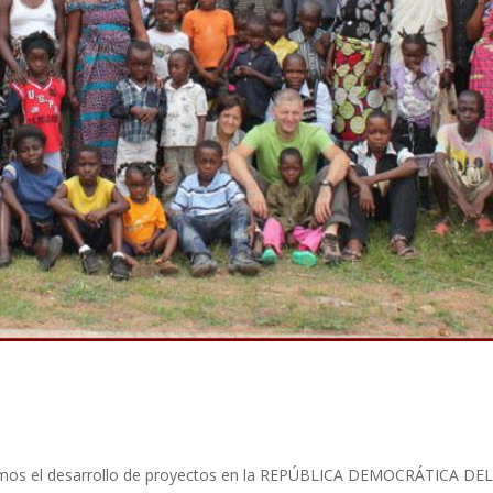
amos el desarrollo de proyectos en la REPÚBLICA DEMOCRÁTICA DE