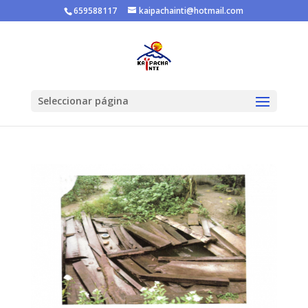
659588117
kaipachainti@hotmail.com
Seleccionar página