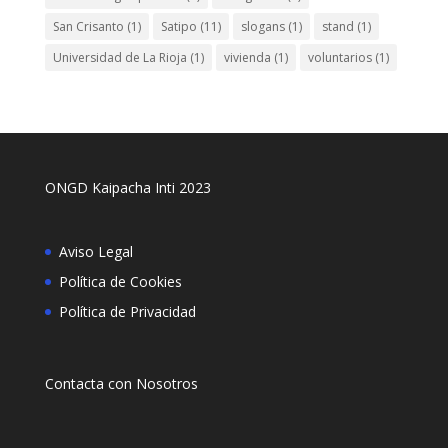
San Crisanto
(1)
Satipo
(11)
slogans
(1)
stand
(1)
Universidad de La Rioja
(1)
vivienda
(1)
voluntarios
(1)
ONGD Kaipacha Inti 2023
Aviso Legal
Política de Cookies
Política de Privacidad
Contacta con Nosotros