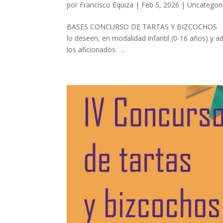
por
Francisco Equiza
|
Feb 5, 2026
|
Uncategor
BASES CONCURSO DE TARTAS Y BIZCOCHOS Condi
lo deseen, en modalidad infantil (0-16 años) y ad
los aficionados. ...