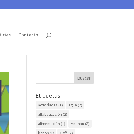
icias
Contacto
Buscar
Etiquetas
actividades
(1)
agua
(2)
alfabetización
(2)
alimentación
(1)
Amman
(2)
baños
(1)
Café
(2)