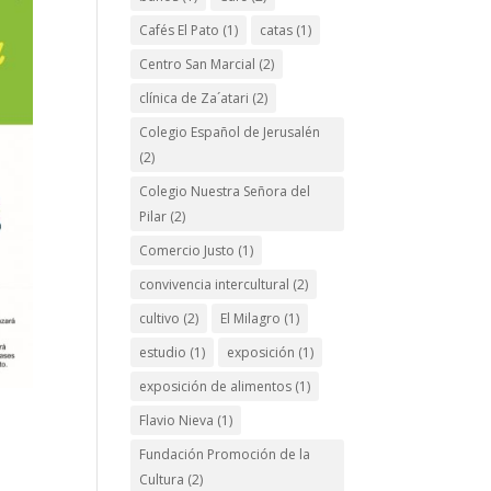
Cafés El Pato
(1)
catas
(1)
Centro San Marcial
(2)
clínica de Za´atari
(2)
Colegio Español de Jerusalén
(2)
Colegio Nuestra Señora del
Pilar
(2)
Comercio Justo
(1)
convivencia intercultural
(2)
cultivo
(2)
El Milagro
(1)
estudio
(1)
exposición
(1)
exposición de alimentos
(1)
Flavio Nieva
(1)
s
Fundación Promoción de la
Cultura
(2)