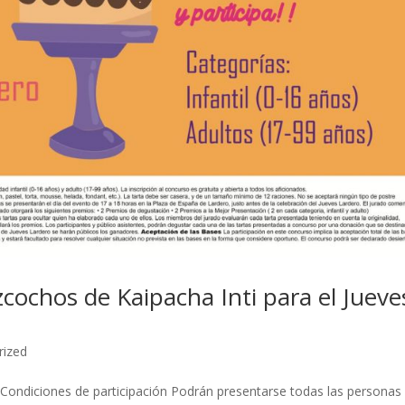
zcochos de Kaipacha Inti para el Jueve
rized
ciones de participación Podrán presentarse todas las personas