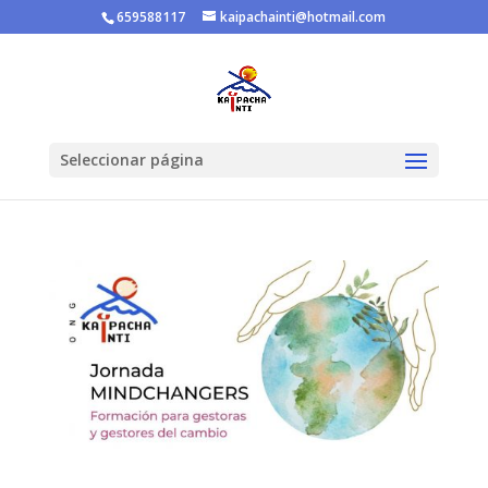
659588117
kaipachainti@hotmail.com
Seleccionar página